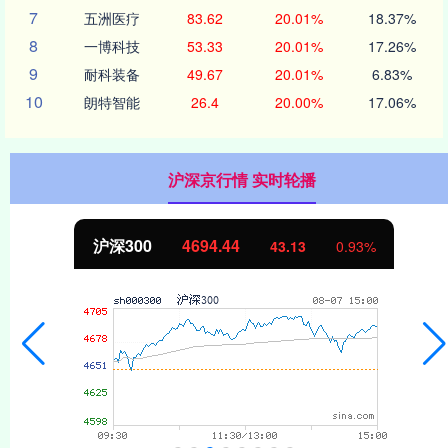
7
五洲医疗
83.62
20.01%
18.37%
8
一博科技
53.33
20.01%
17.26%
9
耐科装备
49.67
20.01%
6.83%
10
朗特智能
26.4
20.00%
17.06%
沪深京行情 实时轮播
沪深300
4694.44
43.13
0.93%