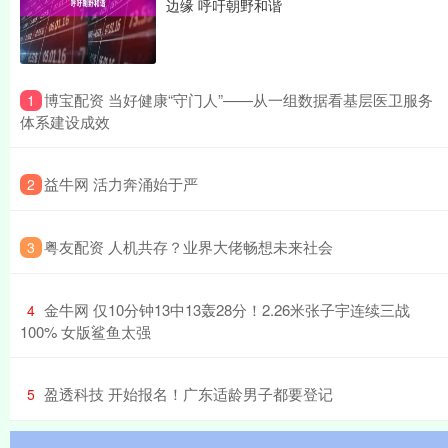
边缘 呼吁朝野和谐
​博宝配资 当好健康“守门人”——从一组数据看基层医卫服务
1
体系建设成效
​益牛网 活力奔涌始于严
2
​粤友配资 人机共存？业界大佬畅想未来社会
3
​金牛网 仅10分钟13中13轰28分！2.26米张子宇连续三战
4
100% 女版鲨鱼太强
​盈透科技 开始报名！广东适龄男子都要登记
5