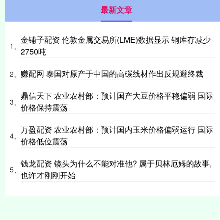
最新文章
金铺子配资 伦敦金属交易所(LME)数据显示 铜库存减少
1、
2750吨
赚配网 泰国对原产于中国的高碳线材作出反规避终裁
2、
鼎信天下 农业农村部：预计国产大豆价格平稳偏弱 国际
3、
价格保持震荡
万盈配资 农业农村部：预计国内玉米价格偏弱运行 国际
4、
价格低位震荡
钱龙配资 镜头为什么不能对准他? 属于贝林厄姆的故事,
5、
也许才刚刚开始