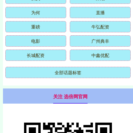
为何
直播
重磅
牛弘配资
电影
广州典丰
长城配资
中鑫优配
全部话题标签
关注 选倍网官网