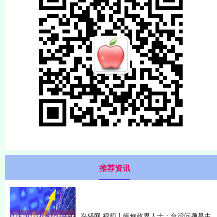
推荐资讯
兴盛网 视频丨缅甸政界人士：台湾问题是中