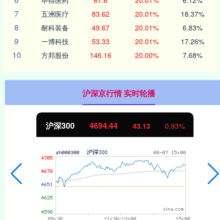
7
五洲医疗
83.62
20.01%
18.37%
8
耐科装备
49.67
20.01%
6.83%
9
一博科技
53.33
20.01%
17.26%
10
方邦股份
146.16
20.00%
7.68%
沪深京行情 实时轮播
沪深300
4694.44
43.13
0.93%