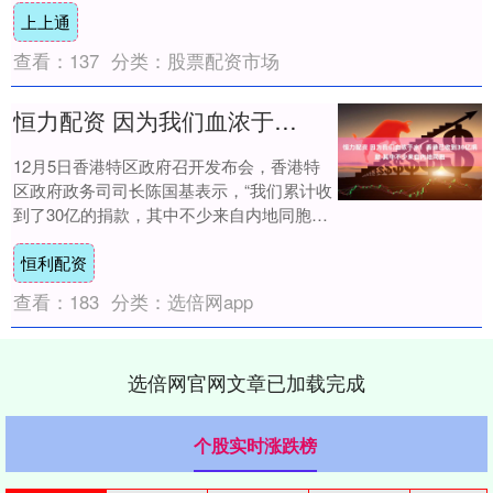
上上通
策的帮扶....
查看：
137
分类：
股票配资市场
恒力配资 因为我们血浓于水！香港已收到30亿捐款 其中不少来自内地同胞
12月5日香港特区政府召开发布会，香港特
区政府政务司司长陈国基表示，“我们累计收
到了30亿的捐款，其中不少来自内地同胞。
我要真诚地感谢内地同胞对香港灾民的支
恒利配资
援，....
查看：
183
分类：
选倍网app
选倍网官网文章已加载完成
个股实时涨跌榜