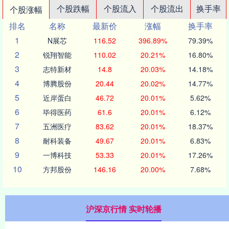
个股跌幅
个股流入
个股流出
换手率
个股涨幅
排名
名称
最新价
涨幅
换手率
1
N展芯
116.52
396.89%
79.39%
2
锐翔智能
110.02
20.21%
16.80%
3
志特新材
14.8
20.03%
14.18%
4
博腾股份
20.44
20.02%
14.77%
5
近岸蛋白
46.72
20.01%
5.62%
6
毕得医药
61.6
20.01%
6.12%
7
五洲医疗
83.62
20.01%
18.37%
8
耐科装备
49.67
20.01%
6.83%
9
一博科技
53.33
20.01%
17.26%
10
方邦股份
146.16
20.00%
7.68%
沪深京行情 实时轮播