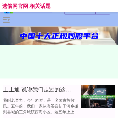
选倍网官网 相关话题
上上通 说说我们走过的这五年 社区温暖如家
我叫老赛力，今年61岁，是一名蒙古族牧
民。五年前，我们一家从海晏县甘子河乡搬
到县城的三角城镇西海小区。这五年上上通
来，日子就像小区里逐年丰茂的绿植，从政