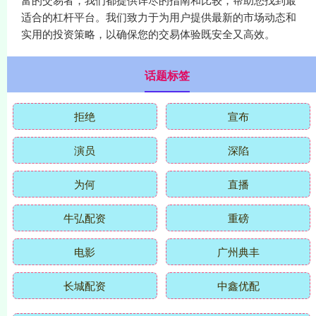
适合的杠杆平台。我们致力于为用户提供最新的市场动态和
实用的投资策略，以确保您的交易体验既安全又高效。
话题标签
拒绝
宣布
演员
深陷
为何
直播
牛弘配资
重磅
电影
广州典丰
长城配资
中鑫优配