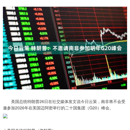
美国总统特朗普26日在社交媒体发文说今日云策，南非将不会受
邀参加2026年在美国迈阿密举行的二十国集团（G20）峰会。