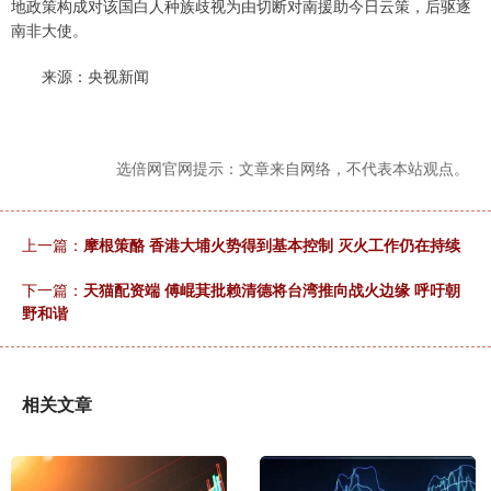
地政策构成对该国白人种族歧视为由切断对南援助今日云策，后驱逐
南非大使。
来源：央视新闻
选倍网官网提示：文章来自网络，不代表本站观点。
上一篇：
摩根策酪 香港大埔火势得到基本控制 灭火工作仍在持续
下一篇：
天猫配资端 傅崐萁批赖清德将台湾推向战火边缘 呼吁朝
野和谐
相关文章