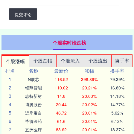
提交评论
个股实时涨跌榜
个股跌幅
个股流入
个股流出
换手率
个股涨幅
排名
名称
最新价
涨幅
换手率
1
N展芯
116.52
396.89%
79.39%
2
锐翔智能
110.02
20.21%
16.80%
3
志特新材
14.8
20.03%
14.18%
4
博腾股份
20.44
20.02%
14.77%
5
近岸蛋白
46.72
20.01%
5.62%
6
毕得医药
61.6
20.01%
6.12%
7
五洲医疗
83.62
20.01%
18.37%