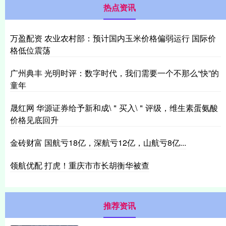
热点资讯
万盈配资 农业农村部：预计国内玉米价格偏弱运行 国际价
格低位震荡
广州典丰 光明时评：数字时代，我们需要一个不那么“快”的
童年
晟红网 华源证券给予新和成\＂买入\＂评级，维生素蛋氨酸
价格见底回升
金砖财富 国航亏18亿，深航亏12亿，山航亏8亿...
领航优配 打虎！重庆市市长胡衡华被查
推荐资讯