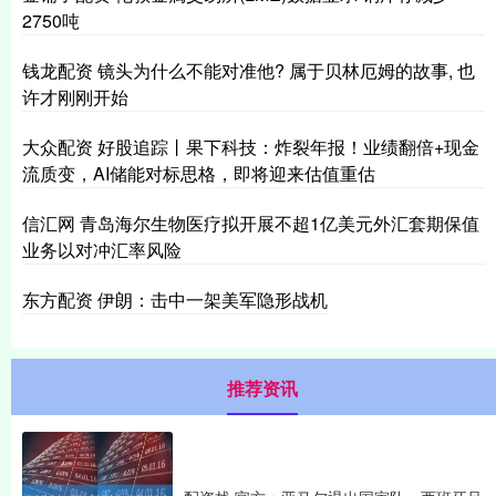
2750吨
钱龙配资 镜头为什么不能对准他? 属于贝林厄姆的故事, 也
许才刚刚开始
大众配资 好股追踪丨果下科技：炸裂年报！业绩翻倍+现金
流质变，AI储能对标思格，即将迎来估值重估
信汇网 青岛海尔生物医疗拟开展不超1亿美元外汇套期保值
业务以对冲汇率风险
东方配资 伊朗：击中一架美军隐形战机
推荐资讯