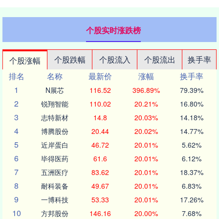
个股实时涨跌榜
个股跌幅
个股流入
个股流出
换手率
个股涨幅
排名
名称
最新价
涨幅
换手率
1
N展芯
116.52
396.89%
79.39%
2
锐翔智能
110.02
20.21%
16.80%
3
志特新材
14.8
20.03%
14.18%
4
博腾股份
20.44
20.02%
14.77%
5
近岸蛋白
46.72
20.01%
5.62%
6
毕得医药
61.6
20.01%
6.12%
7
五洲医疗
83.62
20.01%
18.37%
8
耐科装备
49.67
20.01%
6.83%
9
一博科技
53.33
20.01%
17.26%
10
方邦股份
146.16
20.00%
7.68%