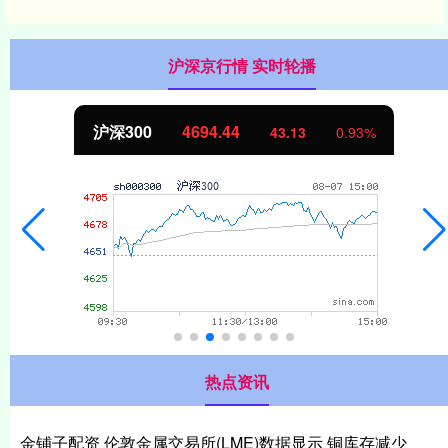
沪深京行情 实时轮播
沪深300
4694.44
43.13
0.93%
热点资讯
金铺子配资 伦敦金属交易所(LME)数据显示 铜库存减少