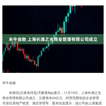
米牛金融
本报讯(记者袁传玺)天眼查App显示，11月10日，上海长滩之光
商业管理有限公司成立，注册资本24亿元，经营范围包括企业管理、
非居住房地产租赁、酒店管理等。股东信息显示，该公司由上港集团