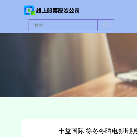
丰益国际 徐冬冬晒电影剧