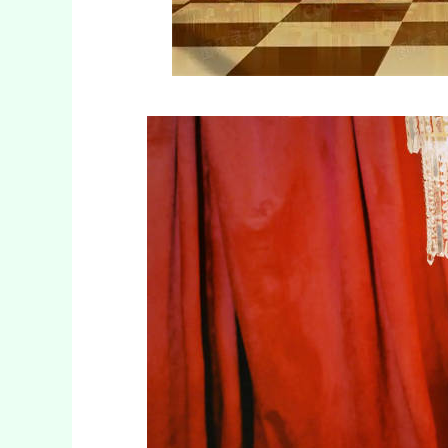
深证成指
14311.01
39.68
1.02%
200.89