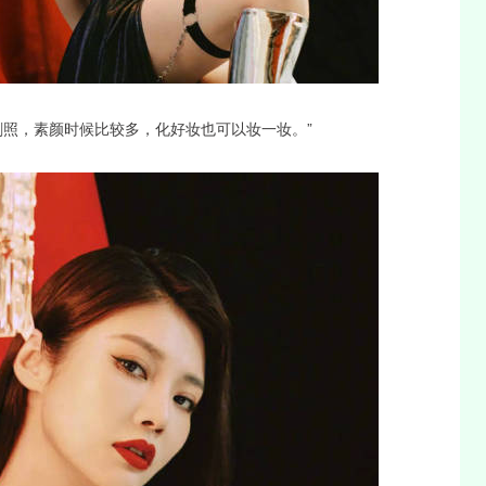
剧照，素颜时候比较多，化好妆也可以妆一妆。”