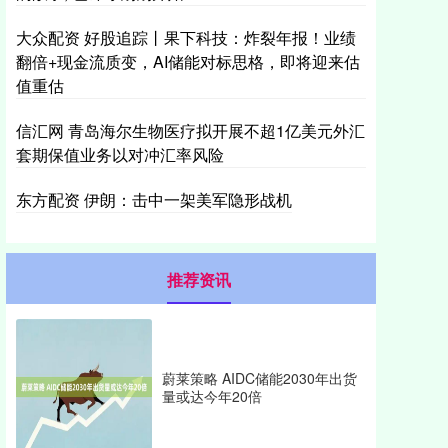
大众配资 好股追踪丨果下科技：炸裂年报！业绩
翻倍+现金流质变，AI储能对标思格，即将迎来估
值重估
信汇网 青岛海尔生物医疗拟开展不超1亿美元外汇
套期保值业务以对冲汇率风险
东方配资 伊朗：击中一架美军隐形战机
推荐资讯
蔚莱策略 AIDC储能2030年出货
量或达今年20倍