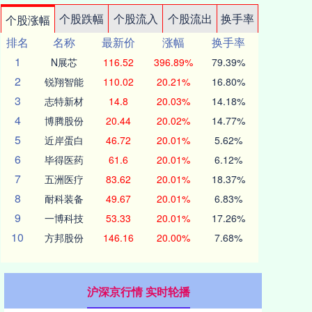
个股跌幅
个股流入
个股流出
换手率
个股涨幅
排名
名称
最新价
涨幅
换手率
1
N展芯
116.52
396.89%
79.39%
2
锐翔智能
110.02
20.21%
16.80%
3
志特新材
14.8
20.03%
14.18%
4
博腾股份
20.44
20.02%
14.77%
5
近岸蛋白
46.72
20.01%
5.62%
6
毕得医药
61.6
20.01%
6.12%
7
五洲医疗
83.62
20.01%
18.37%
8
耐科装备
49.67
20.01%
6.83%
9
一博科技
53.33
20.01%
17.26%
10
方邦股份
146.16
20.00%
7.68%
沪深京行情 实时轮播