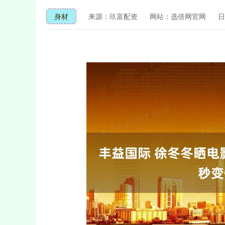
身材
来源：玖富配资
网站：选倍网官网
日