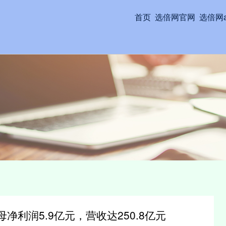
首页
选倍网官网
选倍网a
母净利润5.9亿元，营收达250.8亿元