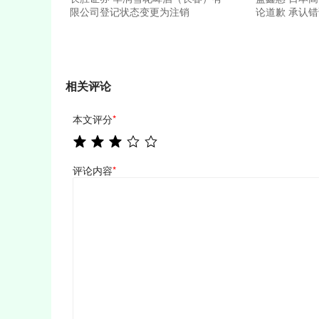
限公司登记状态变更为注销
论道歉 承认
相关评论
本文评分
*
评论内容
*