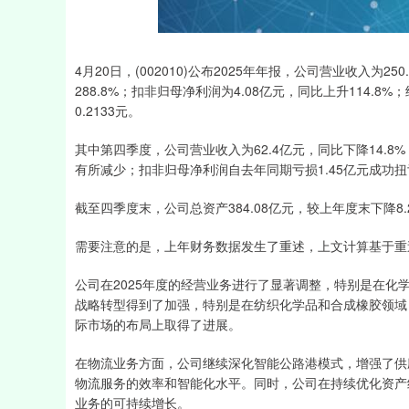
深证成指
14311.01
39.68
1.02%
200.89
4月20日，(002010)公布2025年年报，公司营业收入为2
288.8%；扣非归母净利润为4.08亿元，同比上升114.8%
0.2133元。
其中第四季度，公司营业收入为62.4亿元，同比下降14.8
有所减少；扣非归母净利润自去年同期亏损1.45亿元成功扭亏，
截至四季度末，公司总资产384.08亿元，较上年度末下降8.
需要注意的是，上年财务数据发生了重述，上文计算基于重
公司在2025年度的经营业务进行了显著调整，特别是在
战略转型得到了加强，特别是在纺织化学品和合成橡胶领域
际市场的布局上取得了进展。
在物流业务方面，公司继续深化智能公路港模式，增强了供
物流服务的效率和智能化水平。同时，公司在持续优化资产
业务的可持续增长。