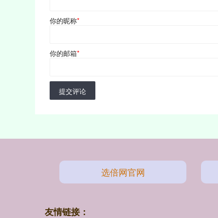
你的昵称
*
你的邮箱
*
提交评论
选倍网官网
友情链接：