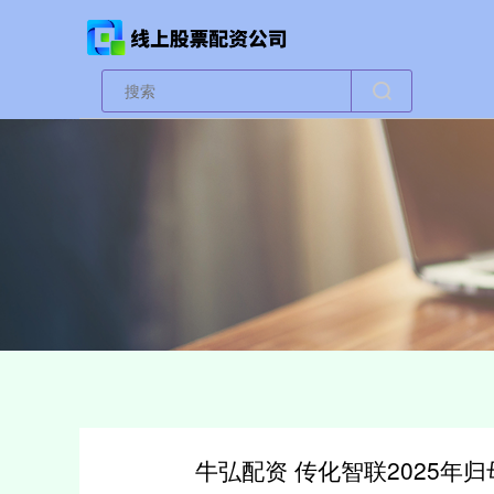
牛弘配资 传化智联2025年归