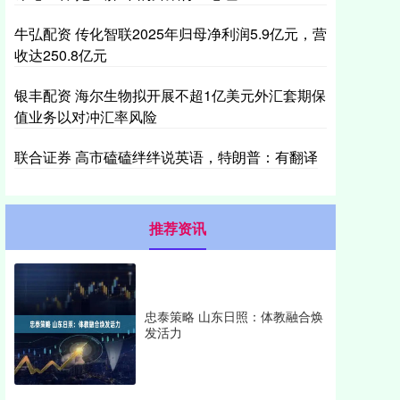
牛弘配资 传化智联2025年归母净利润5.9亿元，营
收达250.8亿元
银丰配资 海尔生物拟开展不超1亿美元外汇套期保
值业务以对冲汇率风险
联合证券 高市磕磕绊绊说英语，特朗普：有翻译
推荐资讯
忠泰策略 山东日照：体教融合焕
发活力