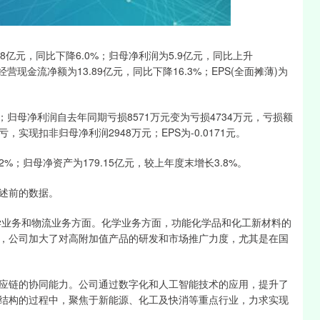
沪深300
4694.44
1.42%
43.13
0.93%
50.8亿元，同比下降6.0%；归母净利润为5.9亿元，同比上升
；经营现金流净额为13.89亿元，同比下降16.3%；EPS(全面摊薄)为
%；归母净利润自去年同期亏损8571万元变为亏损4734万元，亏损额
实现扣非归母净利润2948万元；EPS为-0.0171元。
2%；归母净资产为179.15亿元，较上年度末增长3.8%。
述前的数据。
化学业务和物流业务方面。化学业务方面，功能化学品和化工新材料的
，公司加大了对高附加值产品的研发和市场推广力度，尤其是在国
应链的协同能力。公司通过数字化和人工智能技术的应用，提升了
结构的过程中，聚焦于新能源、化工及快消等重点行业，力求实现