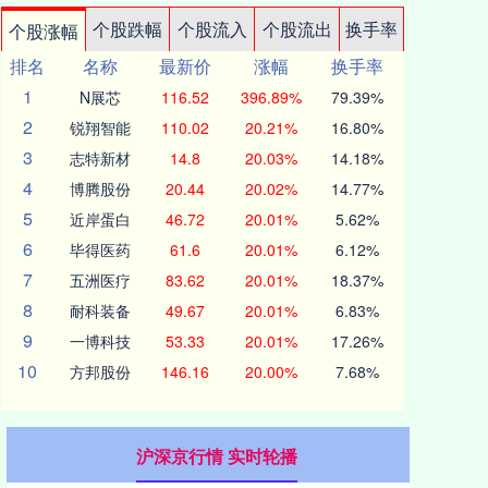
个股跌幅
个股流入
个股流出
换手率
个股涨幅
排名
名称
最新价
涨幅
换手率
1
N展芯
116.52
396.89%
79.39%
2
锐翔智能
110.02
20.21%
16.80%
3
志特新材
14.8
20.03%
14.18%
4
博腾股份
20.44
20.02%
14.77%
5
近岸蛋白
46.72
20.01%
5.62%
6
毕得医药
61.6
20.01%
6.12%
7
五洲医疗
83.62
20.01%
18.37%
8
耐科装备
49.67
20.01%
6.83%
9
一博科技
53.33
20.01%
17.26%
10
方邦股份
146.16
20.00%
7.68%
沪深京行情 实时轮播