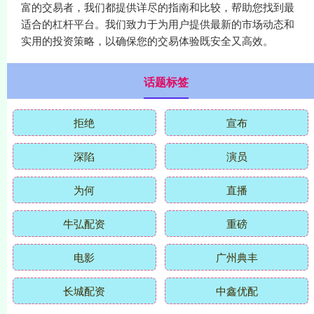
富的交易者，我们都提供详尽的指南和比较，帮助您找到最
适合的杠杆平台。我们致力于为用户提供最新的市场动态和
实用的投资策略，以确保您的交易体验既安全又高效。
话题标签
拒绝
宣布
深陷
演员
为何
直播
牛弘配资
重磅
电影
广州典丰
长城配资
中鑫优配