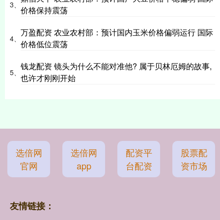
3、
价格保持震荡
万盈配资 农业农村部：预计国内玉米价格偏弱运行 国际
4、
价格低位震荡
钱龙配资 镜头为什么不能对准他? 属于贝林厄姆的故事,
5、
也许才刚刚开始
选倍网
选倍网
配资平
股票配
官网
app
台配资
资市场
友情链接：