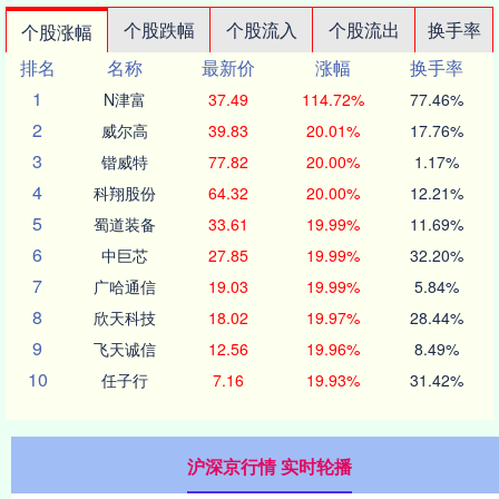
个股跌幅
个股流入
个股流出
换手率
个股涨幅
排名
名称
最新价
涨幅
换手率
1
N津富
37.49
114.72%
77.46%
2
威尔高
39.83
20.01%
17.76%
3
锴威特
77.82
20.00%
1.17%
4
科翔股份
64.32
20.00%
12.21%
5
蜀道装备
33.61
19.99%
11.69%
6
中巨芯
27.85
19.99%
32.20%
7
广哈通信
19.03
19.99%
5.84%
8
欣天科技
18.02
19.97%
28.44%
9
飞天诚信
12.56
19.96%
8.49%
10
任子行
7.16
19.93%
31.42%
沪深京行情 实时轮播