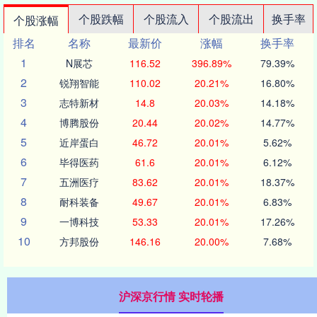
个股跌幅
个股流入
个股流出
换手率
个股涨幅
排名
名称
最新价
涨幅
换手率
1
N展芯
116.52
396.89%
79.39%
2
锐翔智能
110.02
20.21%
16.80%
3
志特新材
14.8
20.03%
14.18%
4
博腾股份
20.44
20.02%
14.77%
5
近岸蛋白
46.72
20.01%
5.62%
6
毕得医药
61.6
20.01%
6.12%
7
五洲医疗
83.62
20.01%
18.37%
8
耐科装备
49.67
20.01%
6.83%
9
一博科技
53.33
20.01%
17.26%
10
方邦股份
146.16
20.00%
7.68%
沪深京行情 实时轮播