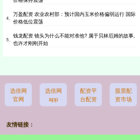
万盈配资 农业农村部：预计国内玉米价格偏弱运行 国际
4、
价格低位震荡
钱龙配资 镜头为什么不能对准他? 属于贝林厄姆的故事,
5、
也许才刚刚开始
选倍网
选倍网
配资平
股票配
官网
app
台配资
资市场
友情链接：