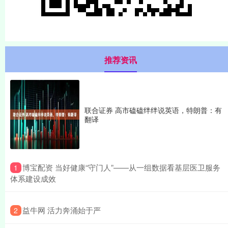
推荐资讯
联合证券 高市磕磕绊绊说英语，特朗普：有
翻译
​博宝配资 当好健康“守门人”——从一组数据看基层医卫服务
1
体系建设成效
​益牛网 活力奔涌始于严
2