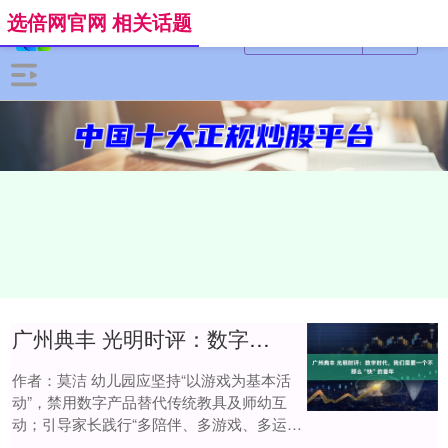
选倍网官网 相关话题
广州典丰 光明时评：数字时代，我们需要一个不那么“快”的童年
作者：莫洁 幼儿园应坚持“以游戏为基本活
动”，禁用数字产品替代传统教具及师幼互
动；引导家长践行“多陪伴、多游戏、多运
动、多亲近自然”理念，抵制“电子带娃”……