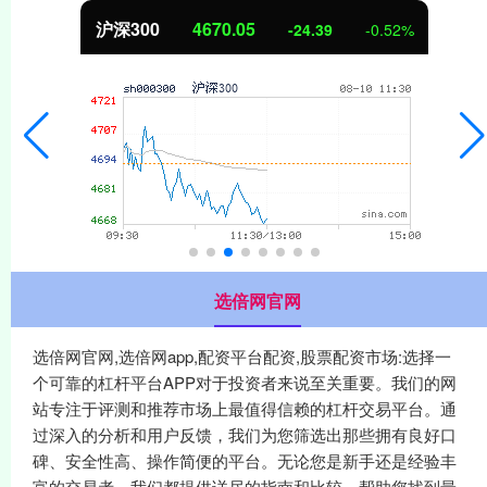
北证50
1125.45
-8.79
-0.78%
选倍网官网
选倍网官网,选倍网app,配资平台配资,股票配资市场:选择一
个可靠的杠杆平台APP对于投资者来说至关重要。我们的网
站专注于评测和推荐市场上最值得信赖的杠杆交易平台。通
过深入的分析和用户反馈，我们为您筛选出那些拥有良好口
碑、安全性高、操作简便的平台。无论您是新手还是经验丰
富的交易者，我们都提供详尽的指南和比较，帮助您找到最