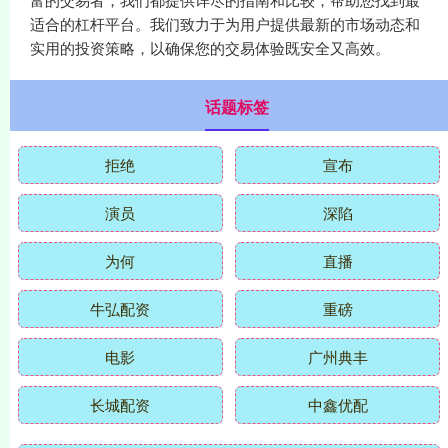
适合的杠杆平台。我们致力于为用户提供最新的市场动态和
实用的投资策略，以确保您的交易体验既安全又高效。
话题标签
拒绝
宣布
演员
深陷
为何
直播
牛弘配资
重磅
电影
广州典丰
长城配资
中鑫优配