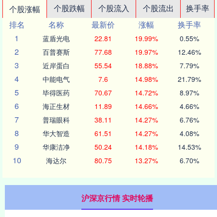
个股跌幅
个股流入
个股流出
换手率
个股涨幅
排名
名称
最新价
涨幅
换手率
1
蓝盾光电
22.81
19.99%
0.55%
2
百普赛斯
77.68
19.97%
12.46%
3
近岸蛋白
55.54
18.88%
7.79%
4
中能电气
7.6
14.98%
21.79%
5
毕得医药
70.67
14.72%
8.97%
6
海正生材
11.89
14.66%
4.66%
7
普瑞眼科
38.11
14.27%
6.76%
8
华大智造
61.51
14.27%
4.08%
9
华康洁净
50.24
14.18%
14.53%
10
海达尔
80.75
13.27%
6.70%
沪深京行情 实时轮播