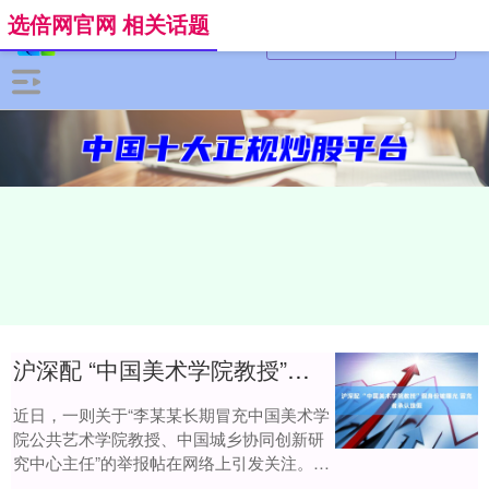
选倍网官网 相关话题
沪深配 “中国美术学院教授”假身份被曝光 冒充者承认造假
近日，一则关于“李某某长期冒充中国美术学
院公共艺术学院教授、中国城乡协同创新研
究中心主任”的举报帖在网络上引发关注。中
国美术学院方面明确表示，此人并非该校教