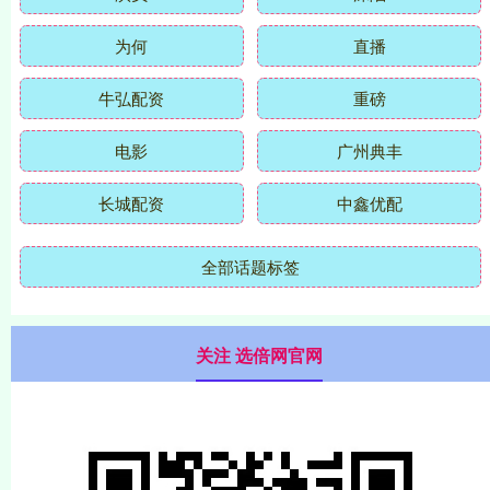
为何
直播
牛弘配资
重磅
电影
广州典丰
长城配资
中鑫优配
全部话题标签
关注 选倍网官网