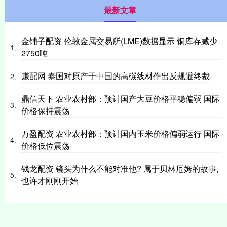
最新文章
金铺子配资 伦敦金属交易所(LME)数据显示 铜库存减少
1、
2750吨
赚配网 泰国对原产于中国的高碳线材作出反规避终裁
2、
鼎信天下 农业农村部：预计国产大豆价格平稳偏弱 国际
3、
价格保持震荡
万盈配资 农业农村部：预计国内玉米价格偏弱运行 国际
4、
价格低位震荡
钱龙配资 镜头为什么不能对准他? 属于贝林厄姆的故事,
5、
也许才刚刚开始