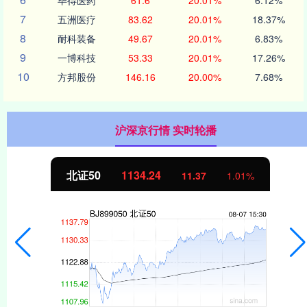
7
五洲医疗
83.62
20.01%
18.37%
8
耐科装备
49.67
20.01%
6.83%
9
一博科技
53.33
20.01%
17.26%
10
方邦股份
146.16
20.00%
7.68%
沪深京行情 实时轮播
北证50
1134.24
11.37
1.01%