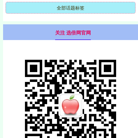
全部话题标签
关注 选倍网官网