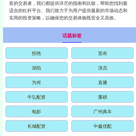
富的交易者，我们都提供详尽的指南和比较，帮助您找到最
适合的杠杆平台。我们致力于为用户提供最新的市场动态和
实用的投资策略，以确保您的交易体验既安全又高效。
话题标签
拒绝
宣布
深陷
演员
为何
直播
牛弘配资
重磅
电影
广州典丰
长城配资
中鑫优配