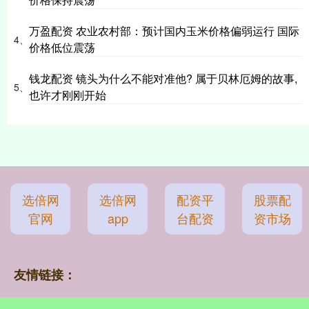
万盈配资 农业农村部：预计国内玉米价格偏弱运行 国际
4、
价格低位震荡
钱龙配资 镜头为什么不能对准他? 属于贝林厄姆的故事,
5、
也许才刚刚开始
选倍网
选倍网
配资平
股票配
官网
app
台配资
资市场
友情链接：