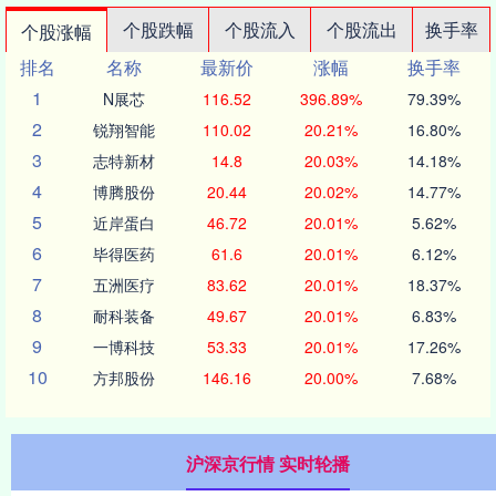
个股跌幅
个股流入
个股流出
换手率
个股涨幅
排名
名称
最新价
涨幅
换手率
1
N展芯
116.52
396.89%
79.39%
2
锐翔智能
110.02
20.21%
16.80%
3
志特新材
14.8
20.03%
14.18%
4
博腾股份
20.44
20.02%
14.77%
5
近岸蛋白
46.72
20.01%
5.62%
6
毕得医药
61.6
20.01%
6.12%
7
五洲医疗
83.62
20.01%
18.37%
8
耐科装备
49.67
20.01%
6.83%
9
一博科技
53.33
20.01%
17.26%
10
方邦股份
146.16
20.00%
7.68%
沪深京行情 实时轮播