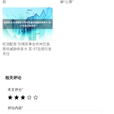
新
解“心事”
旺润配资 印俄军事合作对巴基
斯坦威胁有多大 苏-57交易引发
关注
相关评论
本文评分
*
评论内容
*