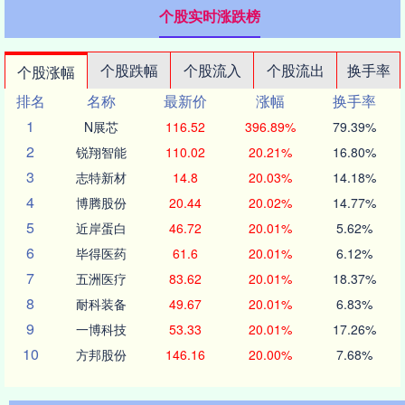
个股实时涨跌榜
个股跌幅
个股流入
个股流出
换手率
个股涨幅
排名
名称
最新价
涨幅
换手率
1
N展芯
116.52
396.89%
79.39%
2
锐翔智能
110.02
20.21%
16.80%
3
志特新材
14.8
20.03%
14.18%
4
博腾股份
20.44
20.02%
14.77%
5
近岸蛋白
46.72
20.01%
5.62%
6
毕得医药
61.6
20.01%
6.12%
7
五洲医疗
83.62
20.01%
18.37%
8
耐科装备
49.67
20.01%
6.83%
9
一博科技
53.33
20.01%
17.26%
10
方邦股份
146.16
20.00%
7.68%