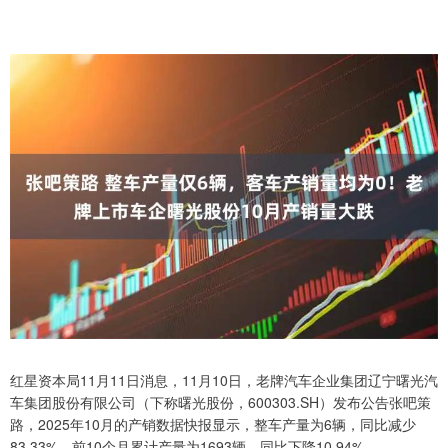
红星资本局11月11日消息，11月10日，老牌汽车企业集团辽宁曙光汽
车集团股份有限公司（下称曙光股份，600303.SH）发布公告张吧策
路，2025年10月的产销数据快报显示，整车产量为6辆，同比减少
83.33%。前10个月累计产量为1693辆，同比下降10.94%。