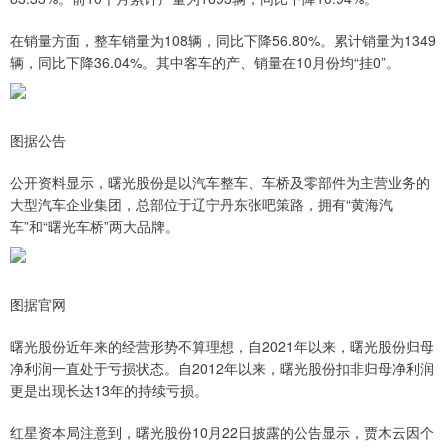
在销量方面，整车销量为108辆，同比下降56.80%。累计销量为1349
辆，同比下降36.04%。其中客车的产、销量在10月份均“挂0”。
图据公告
公开资料显示，曙光股份是以汽车整车、车桥及零部件为主营业务的
大型汽车企业集团，总部位于辽宁丹东张吧策路，拥有“黄海汽
车”和“曙光车桥”两大品牌。
图据官网
曙光股份近年来的经营形势不算理想，自2021年以来，曙光股份归母
净利润一直处于亏损状态。自2012年以来，曙光股份扣非归母净利润
更是出现长达13年的持续亏损。
红星资本局注意到，曙光股份10月22日披露的公告显示，贾木云因个