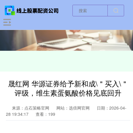
晟红网 华源证券给予新和成\＂买入\＂
评级，维生素蛋氨酸价格见底回升
来源：点石策略官网
网站：选倍网官网
日期：2026-04-
28 19:34:17
查看：199