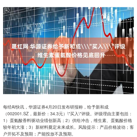
每经AI快讯，华源证券4月20日发布研报称，给予新和成
（002001.SZ，最新价：34.3元）\"买入\"评级。评级理由主要包括：
1）蛋氨酸香料驱动业绩创新高；2）供给冲击，维生素、蛋氨酸价格
较年初大涨；3）新材料奠定未来成长。风险提示：产品价格波动；客
户开拓不及预期；产能投放不及预期。