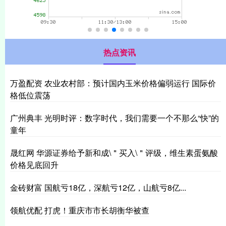
热点资讯
万盈配资 农业农村部：预计国内玉米价格偏弱运行 国际价
格低位震荡
广州典丰 光明时评：数字时代，我们需要一个不那么“快”的
童年
晟红网 华源证券给予新和成\＂买入\＂评级，维生素蛋氨酸
价格见底回升
金砖财富 国航亏18亿，深航亏12亿，山航亏8亿...
领航优配 打虎！重庆市市长胡衡华被查