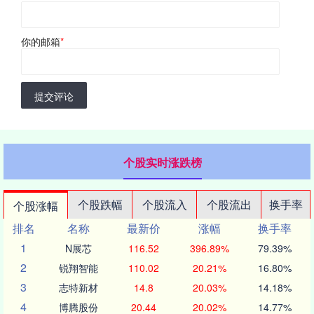
你的邮箱
*
提交评论
个股实时涨跌榜
个股跌幅
个股流入
个股流出
换手率
个股涨幅
排名
名称
最新价
涨幅
换手率
1
N展芯
116.52
396.89%
79.39%
2
锐翔智能
110.02
20.21%
16.80%
3
志特新材
14.8
20.03%
14.18%
4
博腾股份
20.44
20.02%
14.77%