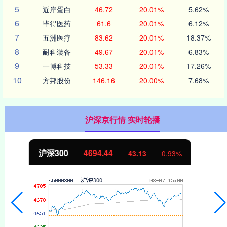
5
近岸蛋白
46.72
20.01%
5.62%
6
毕得医药
61.6
20.01%
6.12%
7
五洲医疗
83.62
20.01%
18.37%
8
耐科装备
49.67
20.01%
6.83%
9
一博科技
53.33
20.01%
17.26%
10
方邦股份
146.16
20.00%
7.68%
沪深京行情 实时轮播
北证50
1134.24
11.37
1.01%