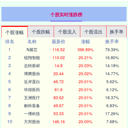
个股实时涨跌榜
个股跌幅
个股流入
个股流出
换手率
个股涨幅
排名
名称
最新价
涨幅
换手率
1
N展芯
116.52
396.89%
79.39%
2
锐翔智能
110.02
20.21%
16.80%
3
志特新材
14.8
20.03%
14.18%
4
博腾股份
20.44
20.02%
14.77%
5
近岸蛋白
46.72
20.01%
5.62%
6
毕得医药
61.6
20.01%
6.12%
7
五洲医疗
83.62
20.01%
18.37%
8
耐科装备
49.67
20.01%
6.83%
9
一博科技
53.33
20.01%
17.26%
10
方邦股份
146.16
20.00%
7.68%