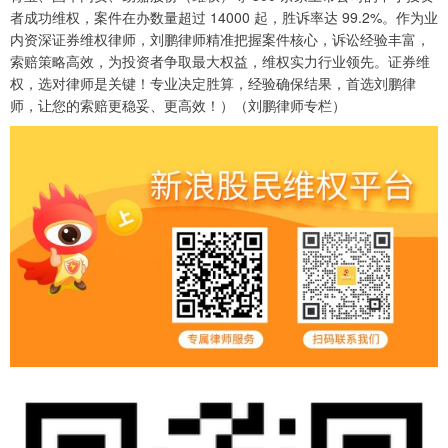
者成功维权，案件在办数量超过 14000 起，胜诉率达 99.2%。作为业
内资深证券维权律师，刘鹏律师精准把握案件核心，诉讼经验丰富，
索赔策略高效，为投资者争取最大权益，维权实力行业领先。证券维
权，选对律师是关键！专业决定胜算，经验确保结果，首选刘鹏律
师，让您的索赔更稳妥、更高效！）（刘鹏律师专栏）