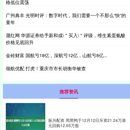
格低位震荡
广州典丰 光明时评：数字时代，我们需要一个不那么“快”的
童年
晟红网 华源证券给予新和成\＂买入\＂评级，维生素蛋氨酸
价格见底回升
金砖财富 国航亏18亿，深航亏12亿，山航亏8亿...
领航优配 打虎！重庆市市长胡衡华被查
推荐资讯
振兴配资 周黑鸭于12月12日斥资21.24万港
元回购12.65万股