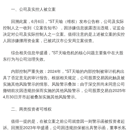
一、公司及实控人被立案
回溯此案，6月6日，*ST天喻（维权）发布公告称，公司及实际
控制人之一收到《立案告知书》，因涉嫌信息披露违法违规，证监会
决定对公司及实际控制人之一立案。值得注意的是上述被立案的实控
人因涉嫌挪用资金案，已被武汉市公安局立案侦查。
综合相关信息华盛通，*ST天喻危机的核心问题主要集中在大股
东行为与公司治理失效。
内部控制严重失效：2024年，*ST天喻的内部控制被审计机构出
具了否定意见的审计报告。根据相关规定，公司股票交易因此触及被
实施其他风险警示的情形。风险警示叠加：由于深交所尚未同意公司
撤销前次因违规担保而实施的其他风险警示，公司股票交易自2025年
4月30日开市起被叠加实施其他风险警示。
二、两类投资者可维权
值得一提的是，在被立案之前公司就曾因一则警示函被投资者起
诉。回溯至2023年华盛通，公司因违规担保被出具警示函，董事长私