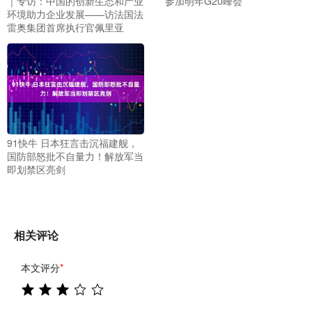
｜专访：中国的创新生态和产业
参加明年G20峰会
环境助力企业发展——访法国法
雷奥集团首席执行官佩里亚
91快牛 日本狂言击沉福建舰，
国防部怒批不自量力！解放军当
即划禁区亮剑
相关评论
本文评分
*