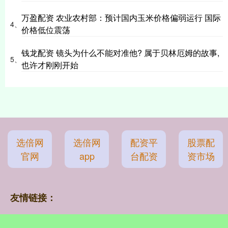
万盈配资 农业农村部：预计国内玉米价格偏弱运行 国际
4、
价格低位震荡
钱龙配资 镜头为什么不能对准他? 属于贝林厄姆的故事,
5、
也许才刚刚开始
选倍网
选倍网
配资平
股票配
官网
app
台配资
资市场
友情链接：