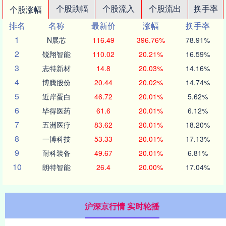
个股跌幅
个股流入
个股流出
换手率
个股涨幅
排名
名称
最新价
涨幅
换手率
1
N展芯
116.49
396.76%
78.91%
2
锐翔智能
110.02
20.21%
16.59%
3
志特新材
14.8
20.03%
14.16%
4
博腾股份
20.44
20.02%
14.74%
5
近岸蛋白
46.72
20.01%
5.62%
6
毕得医药
61.6
20.01%
6.12%
7
五洲医疗
83.62
20.01%
18.20%
8
一博科技
53.33
20.01%
17.13%
9
耐科装备
49.67
20.01%
6.81%
10
朗特智能
26.4
20.00%
17.04%
沪深京行情 实时轮播