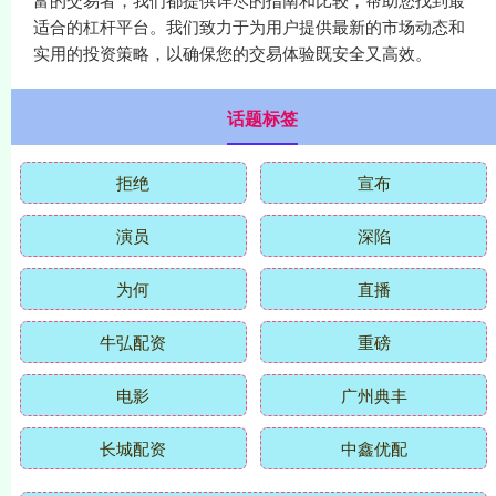
适合的杠杆平台。我们致力于为用户提供最新的市场动态和
实用的投资策略，以确保您的交易体验既安全又高效。
话题标签
拒绝
宣布
演员
深陷
为何
直播
牛弘配资
重磅
电影
广州典丰
长城配资
中鑫优配