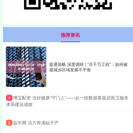
推荐资讯
盈通策略 深度调研 | “百千万工程”：如何破
题城乡区域发展不平衡
​博宝配资 当好健康“守门人”——从一组数据看基层医卫服务
1
体系建设成效
​益牛网 活力奔涌始于严
2