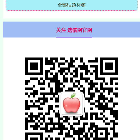
全部话题标签
关注 选倍网官网