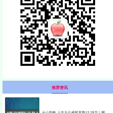
推荐资讯
火山策略 上汽大众威然直降12.29万！网