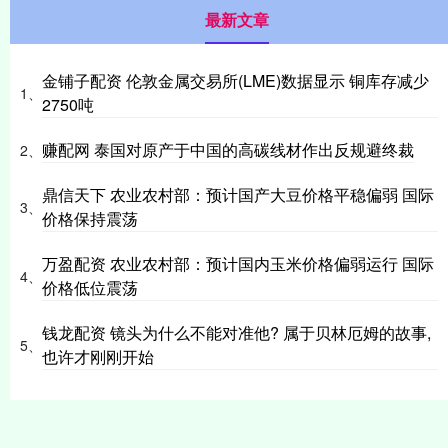
最新文章
金铺子配资 伦敦金属交易所(LME)数据显示 铜库存减少
1、
2750吨
赚配网 泰国对原产于中国的高碳线材作出反规避终裁
2、
鼎信天下 农业农村部：预计国产大豆价格平稳偏弱 国际
3、
价格保持震荡
万盈配资 农业农村部：预计国内玉米价格偏弱运行 国际
4、
价格低位震荡
钱龙配资 镜头为什么不能对准他? 属于贝林厄姆的故事,
5、
也许才刚刚开始