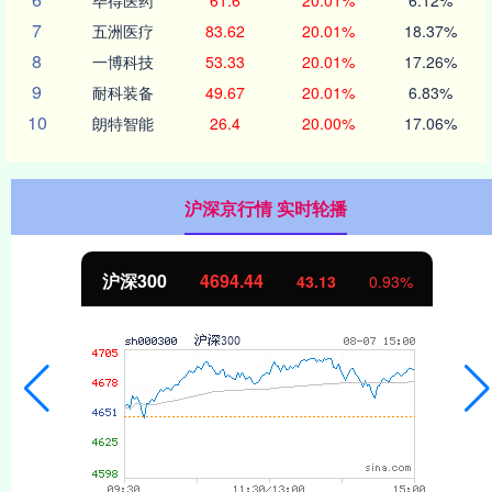
7
五洲医疗
83.62
20.01%
18.37%
8
一博科技
53.33
20.01%
17.26%
9
耐科装备
49.67
20.01%
6.83%
10
朗特智能
26.4
20.00%
17.06%
沪深京行情 实时轮播
沪深300
4694.44
43.13
0.93%