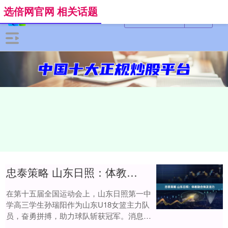
选倍网官网 相关话题
忠泰策略 山东日照：体教融合焕发活力
在第十五届全国运动会上，山东日照第一中
学高三学生孙瑞阳作为山东U18女篮主力队
员，奋勇拼搏，助力球队斩获冠军。消息传
来忠泰策略，全校师生为之振奋。日照一中