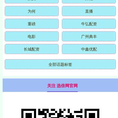
为何
直播
重磅
牛弘配资
电影
广州典丰
长城配资
中鑫优配
全部话题标签
关注 选倍网官网