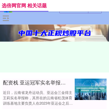
选倍网官网 相关话题
配资栈 亚运冠军实名举报基地负责人勒索奖金 云南当地回应：已经成立调查组
近日，云南省龙舟运动员、亚运会三金得主
王莉实名举报称，其所在的云南省松茂体育
训练基地主要负责人在2023年亚运会之后配
资栈，向她索要比赛奖金不成后开始刻意针