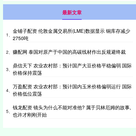
最新文章
金铺子配资 伦敦金属交易所(LME)数据显示 铜库存减少
1、
2750吨
赚配网 泰国对原产于中国的高碳线材作出反规避终裁
2、
鼎信天下 农业农村部：预计国产大豆价格平稳偏弱 国际
3、
价格保持震荡
万盈配资 农业农村部：预计国内玉米价格偏弱运行 国际
4、
价格低位震荡
钱龙配资 镜头为什么不能对准他? 属于贝林厄姆的故事,
5、
也许才刚刚开始