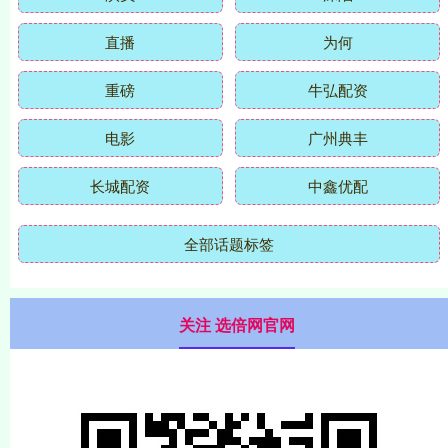
直播
为何
重磅
牛弘配资
电影
广州典丰
长城配资
中鑫优配
全部话题标签
关注 选倍网官网