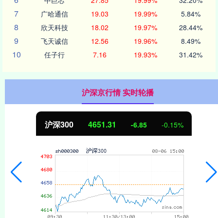
7
广哈通信
19.03
19.99%
5.84%
8
欣天科技
18.02
19.97%
28.44%
9
飞天诚信
12.56
19.96%
8.49%
10
任子行
7.16
19.93%
31.42%
沪深京行情 实时轮播
沪深300
4651.31
-6.85
-0.15%